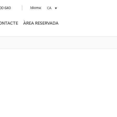
Idioma:
00 640
CA
ONTACTE
ÀREA RESERVADA