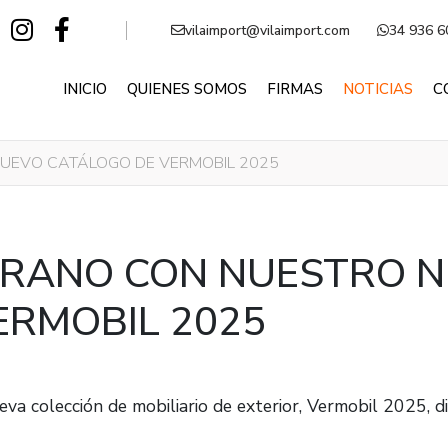
vilaimport@vilaimport.com
34 936 6
INICIO
QUIENES SOMOS
FIRMAS
NOTICIAS
C
NUEVO CATÁLOGO DE VERMOBIL 2025
VERANO CON NUESTRO 
ERMOBIL 2025
va colección de mobiliario de exterior, Vermobil 2025, d