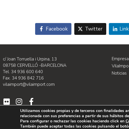
Facebook
Twitter
Lin
Empresa
c/ Joan Torruella i Urpina, 13
08758 CERVELLÓ -BARCELONA
VilaImp
Tel. 34 936 600 640
Noticias
Fax. 34 936 842 716
vilaimport@vilaimport.com
Utilizamos cookies propias y de terceros con finalidades an
relacionada con sus preferencias a partir de sus hábitos de
Para configurar o rechazar las cookies haciendo click en
C
También puede aceptar todas las cookies pulsando el botó