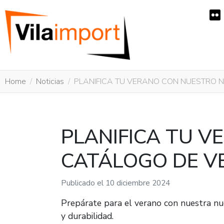
Home
Noticias
PLANIFICA TU VERANO CON NUESTRO 
PLANIFICA TU 
CATÁLOGO DE V
Publicado el
10 diciembre 2024
Prepárate para el verano con nuestra nue
y durabilidad.