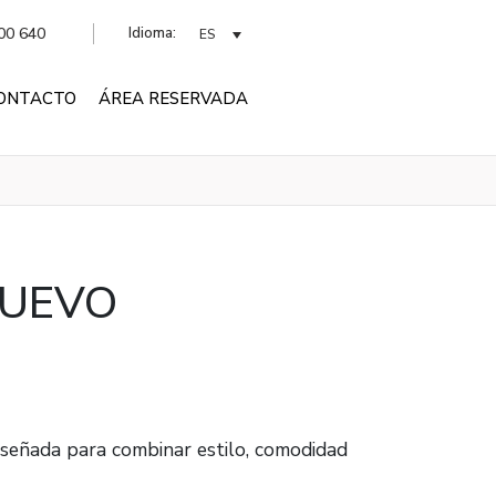
Idioma:
00 640
ES
ONTACTO
ÁREA RESERVADA
NUEVO
iseñada para combinar estilo, comodidad