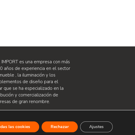
 IMPORT es una empresa con más
0 años de experiencia en el sector
mueble , la iluminación y los
lementos de diseño para el
r que se ha especializado en la
ribución y comercialización de
esas de gran renombre.
odas las cookies
Rechazar
Ajustes