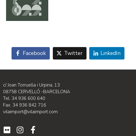
Facebook
Twitter
LinkedIn
c/ Joan Torruella i Urpina, 13
08758 CERVELLÓ -BARCELONA
Tel. 34 936 600 640
Fax. 34 936 842 716
vilaimport@vilaimport.com