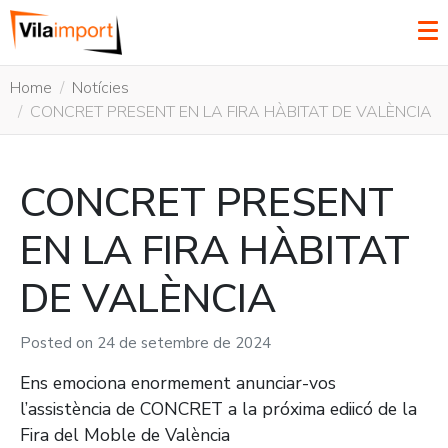
Home
Notícies
CONCRET PRESENT EN LA FIRA HÀBITAT DE VALÈNCIA
CONCRET PRESENT
EN LA FIRA HÀBITAT
DE VALÈNCIA
Posted on
24 de setembre de 2024
Ens emociona enormement anunciar-vos
l’assistència de CONCRET a la próxima ediicó de la
Fira del Moble de València