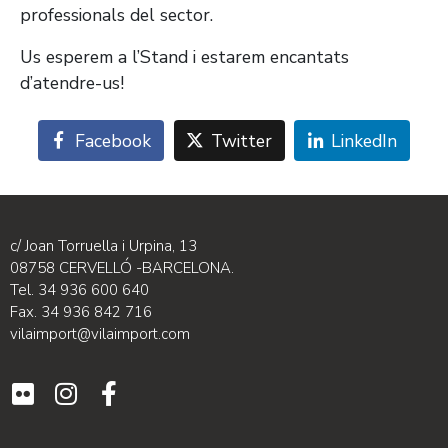
professionals del sector.
Us esperem a l’Stand i estarem encantats
d’atendre-us!
Facebook
Twitter
LinkedIn
c/ Joan Torruella i Urpina, 13
08758 CERVELLÓ -BARCELONA.
Tel. 34 936 600 640
Fax. 34 936 842 716
vilaimport@vilaimport.com